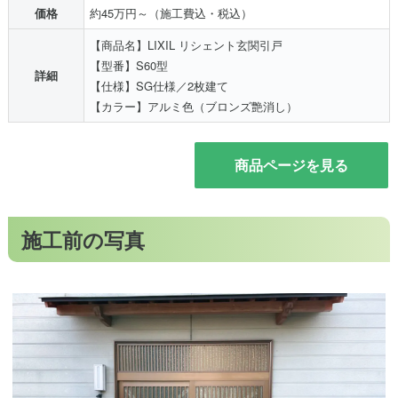
価格
約45万円～（施工費込・税込）
【商品名】LIXIL リシェント玄関引戸
【型番】S60型
詳細
【仕様】SG仕様／2枚建て
【カラー】アルミ色（ブロンズ艶消し）
商品ページを見る
施工前の写真