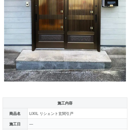
施工内容
商品名
LIXIL リシェント玄関引戸
施工日
―