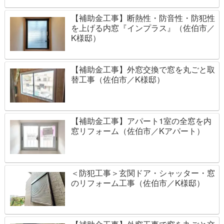
【補助金工事】断熱性・防音性・防犯性
を上げる内窓『インプラス』（佐伯市／
K様邸）
【補助金工事】外窓交換で窓を丸ごと取
替工事（佐伯市／K様邸）
【補助金工事】アパート1室の全窓を内
窓リフォーム（佐伯市／Kアパート）
＜防犯工事＞玄関ドア・シャッター・窓
のリフォーム工事（佐伯市／K様邸）