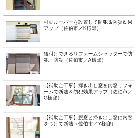
可動ルーバーを設置して防犯＆防災効果
アップ（佐伯市／K様邸）
後付けできるリフォームシャッターで防
犯・防災（佐伯市／A様邸）
【補助金工事】掃き出し窓を内窓リフォ
ームで断熱＆防犯効果アップ（佐伯市／
G様邸）
【補助金工事】腰窓と掃き出し窓に内窓
をつけて断熱（佐伯市／Y様邸）