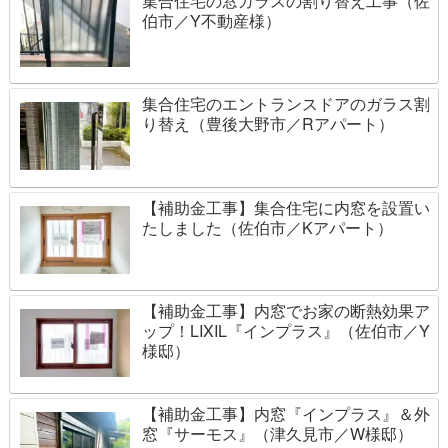
集合住宅の窓ガラスの割り替え工事（佐
伯市／Y不動産様）
集合住宅のエントランスドアのガラス割
り替え（豊後大野市／Rアパート）
【補助金工事】集合住宅に内窓を設置い
たしました（佐伯市／Kアパート）
【補助金工事】内窓でお家の断熱効果ア
ップ！LIXIL『インプラス』（佐伯市／Y
様邸）
【補助金工事】内窓『インプラス』＆外
窓『サーモス』（津久見市／W様邸）