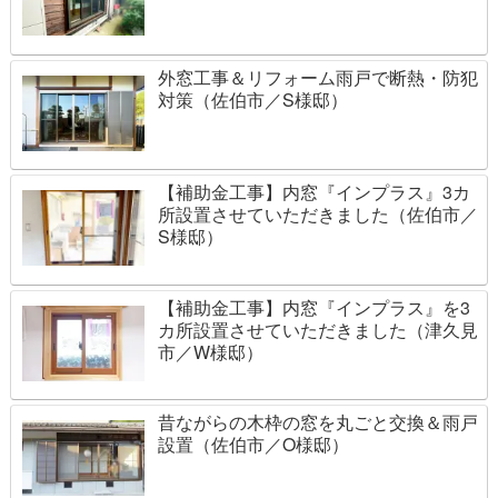
外窓工事＆リフォーム雨戸で断熱・防犯
対策（佐伯市／S様邸）
【補助金工事】内窓『インプラス』3カ
所設置させていただきました（佐伯市／
S様邸）
【補助金工事】内窓『インプラス』を3
カ所設置させていただきました（津久見
市／W様邸）
昔ながらの木枠の窓を丸ごと交換＆雨戸
設置（佐伯市／O様邸）