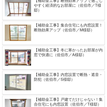
【補助金工事】断熱効果アップで過ごし
やすく経済的なお部屋に（佐伯市／T様
邸）
【補助金工事】集合住宅にも内窓設置！
断熱効果アップ（佐伯市／M様邸）
【補助金工事】冬に寒かったお部屋が内
窓で快適に（佐伯市／A様邸）
【補助金工事】内窓設置で断熱・遮音・
防犯（佐伯市／S様邸）
【補助金工事】戸建てだけじゃない！集
合住宅にも内窓設置（佐伯市／T様邸）