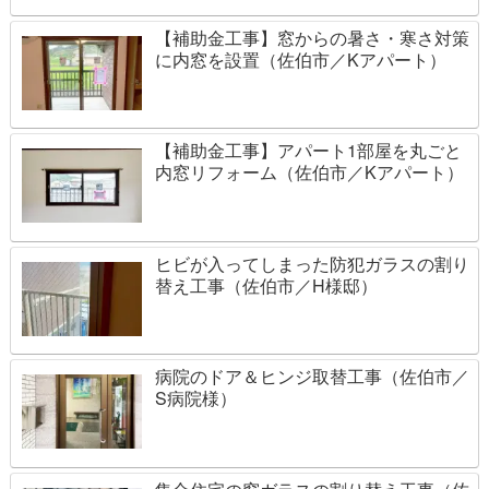
【補助金工事】窓からの暑さ・寒さ対策
に内窓を設置（佐伯市／Kアパート）
【補助金工事】アパート1部屋を丸ごと
内窓リフォーム（佐伯市／Kアパート）
ヒビが入ってしまった防犯ガラスの割り
替え工事（佐伯市／H様邸）
病院のドア＆ヒンジ取替工事（佐伯市／
S病院様）