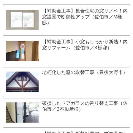
【補助金工事】集合住宅の窓リノベ！内
窓設置で断熱性アップ（佐伯市／M様
邸）
【補助金工事】小窓もしっかり断熱！内
窓リフォーム（佐伯市／K様邸）
老朽化した窓の取替工事（豊後大野市）
破損したドアガラスの割り替え工事（佐
伯市／B不動産様）