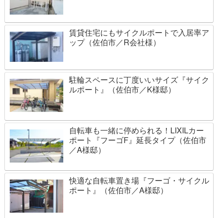
賃貸住宅にもサイクルポートで入居率ア
ップ（佐伯市／R会社様）
駐輪スペースに丁度いいサイズ『サイク
ルポート』（佐伯市／K様邸）
自転車も一緒に停められる！LIXILカー
ポート『フーゴF』延長タイプ（佐伯市
／A様邸）
快適な自転車置き場『フーゴ・サイクル
ポート』（佐伯市／A様邸）