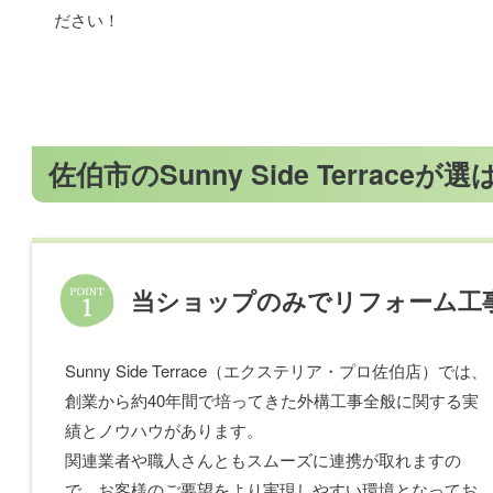
ださい！
佐伯市のSunny Side Terrace
当ショップのみでリフォーム工
Sunny Side Terrace（エクステリア・プロ佐伯店）では、
創業から約40年間で培ってきた外構工事全般に関する実
績とノウハウがあります。
関連業者や職人さんともスムーズに連携が取れますの
で、お客様のご要望をより実現しやすい環境となってお