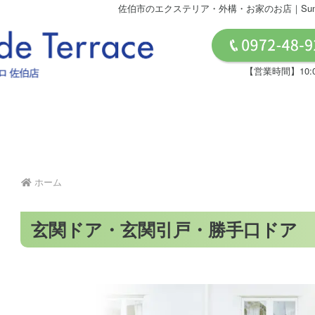
佐伯市のエクステリア・外構・お家のお店｜Sunny 
【営業時間】10:
ホーム
玄関ドア・玄関引戸・勝手口ドア