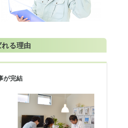
が選ばれる理由
事が完結