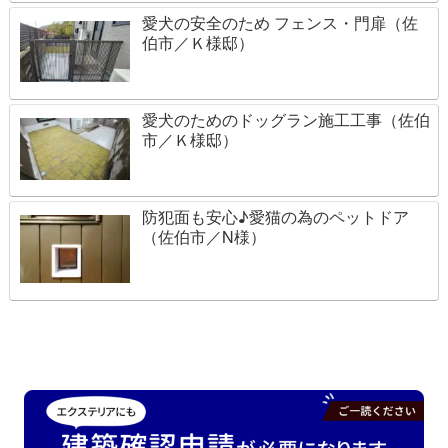
愛犬の安全のため フェンス・門扉（佐
伯市／Ｋ様邸）
愛犬のためのドッグラン施工工事（佐伯
市／Ｋ様邸）
防犯面も安心♪愛猫の為のペットドア
（佐伯市／N様）