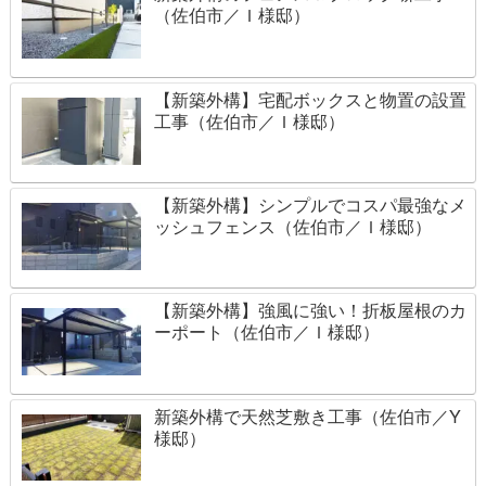
（佐伯市／Ｉ様邸）
【新築外構】宅配ボックスと物置の設置
工事（佐伯市／Ｉ様邸）
【新築外構】シンプルでコスパ最強なメ
ッシュフェンス（佐伯市／Ｉ様邸）
【新築外構】強風に強い！折板屋根のカ
ーポート（佐伯市／Ｉ様邸）
新築外構で天然芝敷き工事（佐伯市／Y
様邸）