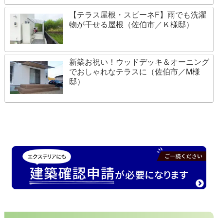
【テラス屋根・スピーネF】雨でも洗濯
物が干せる屋根（佐伯市／Ｋ様邸）
新築お祝い！ウッドデッキ＆オーニング
でおしゃれなテラスに（佐伯市／M様
邸）