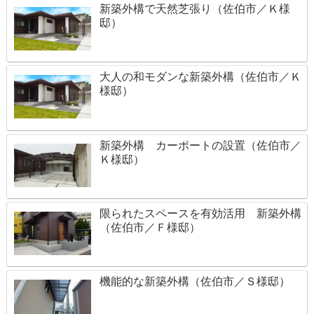
新築外構で天然芝張り（佐伯市／Ｋ様
邸）
大人の和モダンな新築外構（佐伯市／Ｋ
様邸）
新築外構 カーポートの設置（佐伯市／
Ｋ様邸）
限られたスペースを有効活用 新築外構
（佐伯市／Ｆ様邸）
機能的な新築外構（佐伯市／Ｓ様邸）