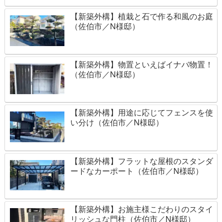
【新築外構】植栽と石で作る和風のお庭
（佐伯市／N様邸）
【新築外構】物置といえばイナバ物置！
（佐伯市／N様邸）
【新築外構】用途に応じてフェンスを使
い分け（佐伯市／N様邸）
【新築外構】フラットな屋根のスタンダ
ードなカーポート（佐伯市／N様邸）
【新築外構】お施主様こだわりのスタイ
リッシュな門柱（佐伯市／N様邸）