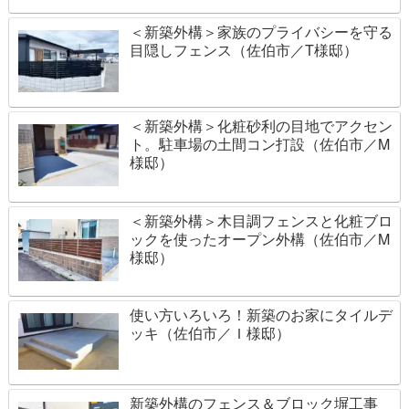
＜新築外構＞家族のプライバシーを守る
目隠しフェンス（佐伯市／T様邸）
＜新築外構＞化粧砂利の目地でアクセン
ト。駐車場の土間コン打設（佐伯市／M
様邸）
＜新築外構＞木目調フェンスと化粧ブロ
ックを使ったオープン外構（佐伯市／M
様邸）
使い方いろいろ！新築のお家にタイルデ
ッキ（佐伯市／Ｉ様邸）
新築外構のフェンス＆ブロック塀工事