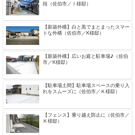
段（佐伯市／Ｉ様邸）
【新築外構】白と黒でまとまったスマー
トな外構（佐伯市／K様邸）
【新築外構】広いお庭と駐車場♪（佐伯
市／K様邸）
【駐車場土間】駐車場スペースの乗り入
れをスムーズに（佐伯市／Ｋ様邸）
【フェンス】乗り越え防止に（佐伯市／
Ｋ様邸）