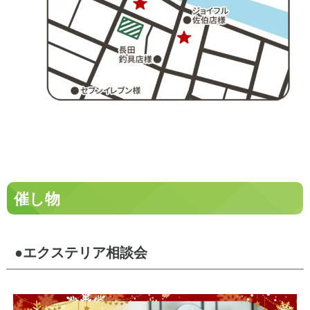
催し物
●エクステリア相談会