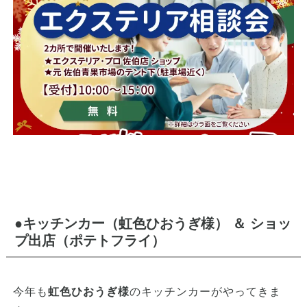
●キッチンカー（虹色ひおうぎ様） ＆ ショッ
プ出店（ポテトフライ）
今年も
虹色ひおうぎ様
のキッチンカーがやってきま