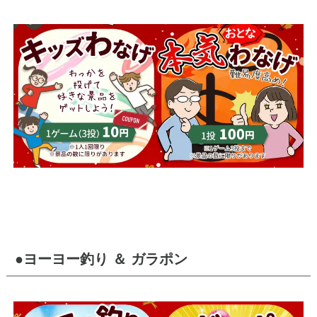
●ヨーヨー釣り ＆ ガラポン