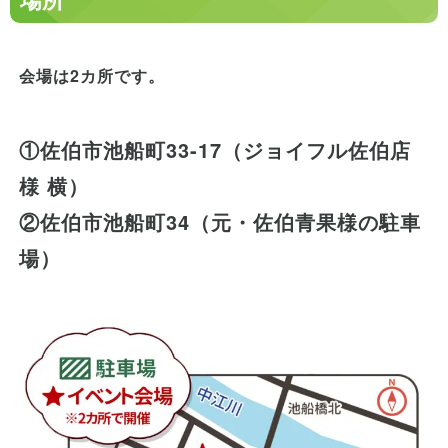
会場は2カ所です。
①佐伯市池船町33-17（ジョイフル佐伯店
様 横）
②佐伯市池船町34（元・佐伯青果様の駐車
場）