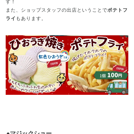
す！
また、ショップスタッフの出店ということで
ポテトフ
ライ
もあります。
●マジックショー