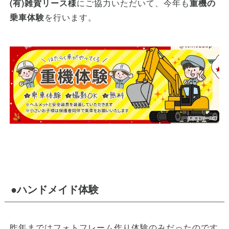
(有)雑賀リース様
にご協力いただいて、今年も
重機の
乗車体験
を行います。
●ハンドメイド体験
昨年まではフォトフレーム作り体験のみだったのです