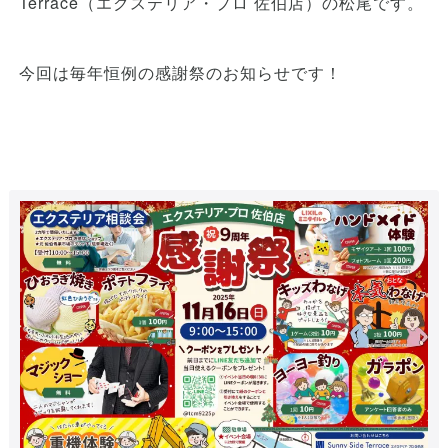
Terrace（エクステリア・プロ 佐伯店）の松尾です。
今回は毎年恒例の感謝祭のお知らせです！