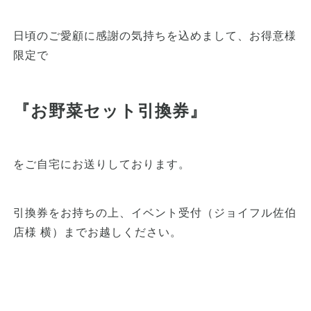
日頃のご愛顧に感謝の気持ちを込めまして、お得意様
限定で
『お野菜セット引換券』
をご自宅にお送りしております。
引換券をお持ちの上、イベント受付（ジョイフル佐伯
店様 横）までお越しください。