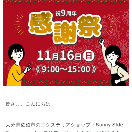
皆さま、こんにちは！
大分県佐伯市のエクステリアショップ・Sunny Side